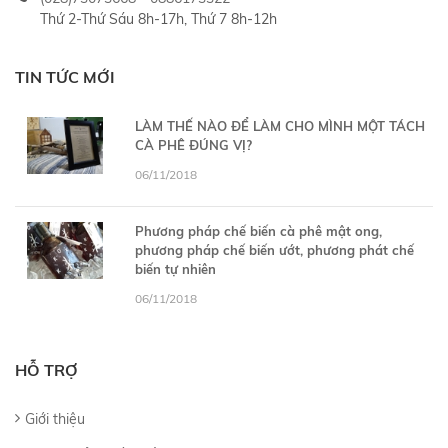
Thứ 2-Thứ Sáu 8h-17h, Thứ 7 8h-12h
TIN TỨC MỚI
LÀM THẾ NÀO ĐỂ LÀM CHO MÌNH MỘT TÁCH
CÀ PHÊ ĐÚNG VỊ?
06/11/2018
Phương pháp chế biến cà phê mật ong,
phương pháp chế biến ướt, phương phát chế
biến tự nhiên
06/11/2018
HỖ TRỢ
Giới thiệu