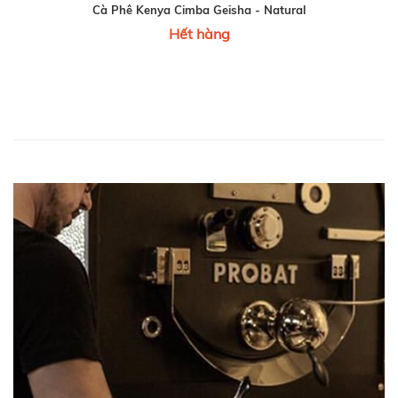
Cà Phê Kenya Cimba Geisha - Natural
Hết hàng