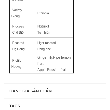
Variety
Ethiopia
Giống
Natural
Process
Chế Biến
Tự nhiên
Roasted
Light roasted
Độ Rang
Rang nhẹ
Ginger lily,Ripe lemon
Profile
fruit
Hương
Apple,Passion fruit
ĐÁNH GIÁ SẢN PHẨM
TAGS