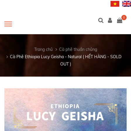
0
Trang chủ
Cà phê thuần chủng
Cà Phê Ethiopia Lucy Geisha - Natural ( HẾT HÀNG - SOLD
OUT )