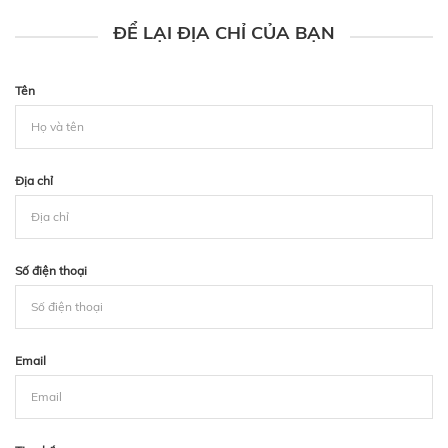
ĐỂ LẠI ĐỊA CHỈ CỦA BẠN
Tên
Địa chỉ
Số điện thoại
Email