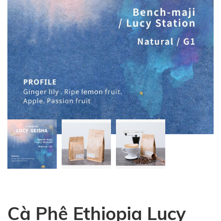
Cà Phê Ethiopia Lucy