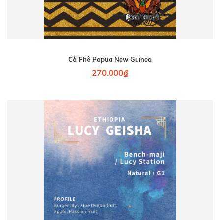
Cà Phê Papua New Guinea
270.000₫