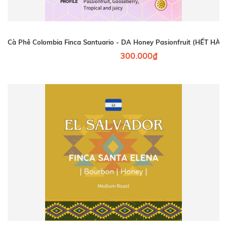
Cà Phê Colombia Finca Santuario - DA Honey Pasionfruit (HẾT H
300.000₫