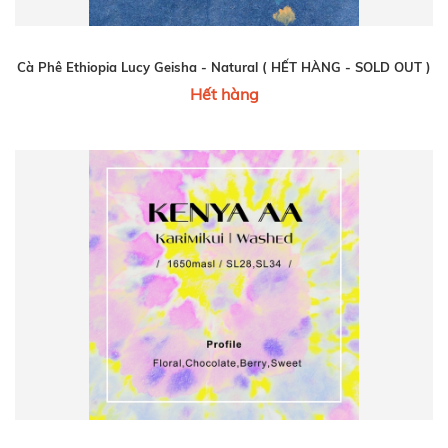
Cà Phê Ethiopia Lucy Geisha - Natural ( HẾT HÀNG - SOLD OUT )
Hết hàng