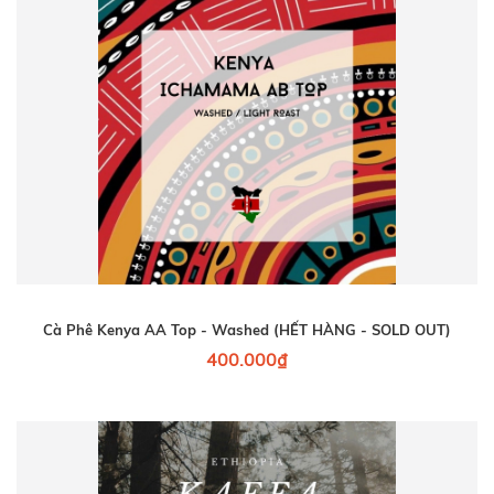
Cà Phê Kenya AA Top - Washed (HẾT HÀNG - SOLD OUT)
400.000₫