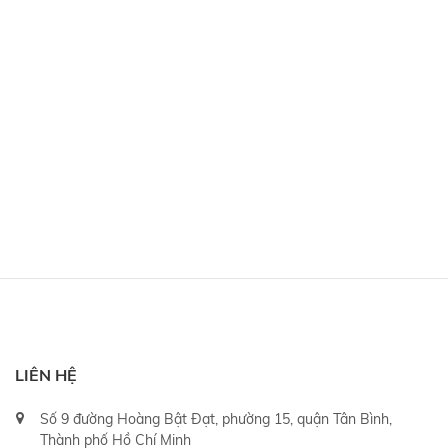
LIÊN HỆ
Số 9 đường Hoàng Bật Đạt, phường 15, quận Tân Bình,
Thành phố Hồ Chí Minh