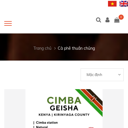
0
Trang chủ
Cà phê thuần chủng