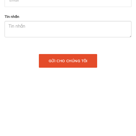
Tin nhắn
GỬI CHO CHÚNG TÔI