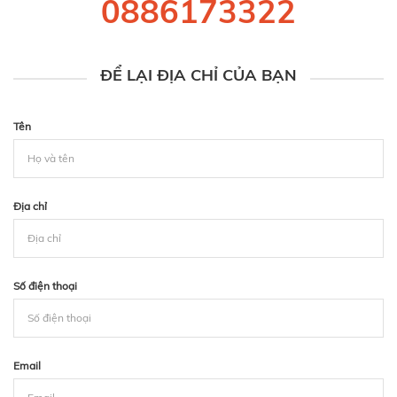
0886173322
ĐỂ LẠI ĐỊA CHỈ CỦA BẠN
Tên
Địa chỉ
Số điện thoại
Email