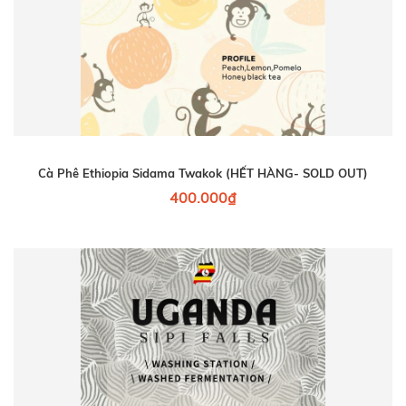
Cà Phê Ethiopia Sidama Twakok (HẾT HÀNG- SOLD OUT)
400.000₫