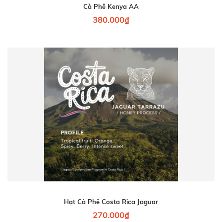
Cà Phê Kenya AA
380.000₫
Hạt Cà Phê Costa Rica Jaguar
270.000₫