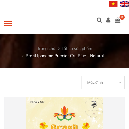
0
Trang chủ
Tất cả sản phẩm
Brazil Ipanema Premier Cru Blue - Natural