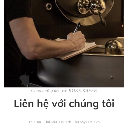
Chào mừng đến với KOKE KAFFE
Liên hệ với chúng tôi
Thứ Hai - Thứ Sáu 08h-17h. Thứ bảy 08h-12h