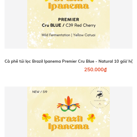
Cà phê túi lọc Brazil Ipanema Premier Cru Blue - Natural 10 gói/ 
250.000₫