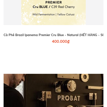
Cà Phê Brazil Ipanema Premier Cru Blue - Natural (HẾT HÀNG - SO
400.000₫