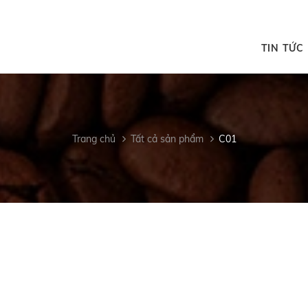
TIN TỨC
Trang chủ
Tất cả sản phẩm
C01