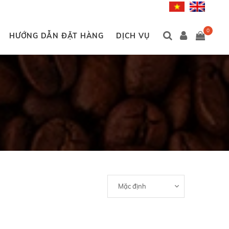
0
HƯỚNG DẪN ĐẶT HÀNG
DỊCH VỤ