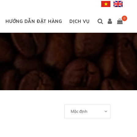
0
HƯỚNG DẪN ĐẶT HÀNG
DỊCH VỤ