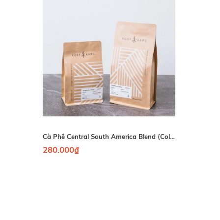
Cà Phê Central South America Blend (Colombia+Brazil)
280.000₫