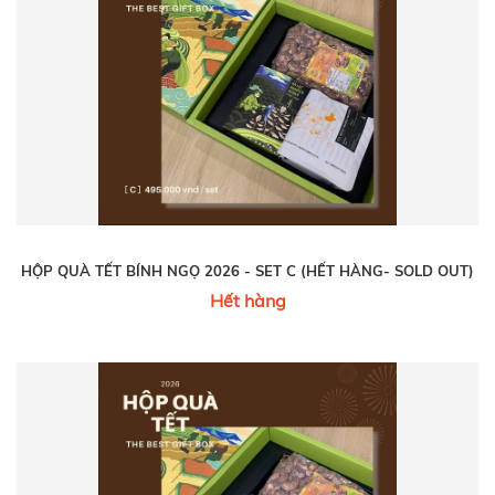
HỘP QUÀ TẾT BÍNH NGỌ 2026 - SET C (HẾT HÀNG- SOLD OUT)
Hết hàng