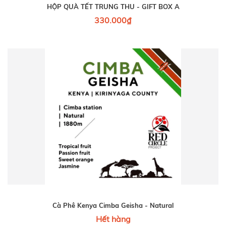
HỘP QUÀ TẾT TRUNG THU - GIFT BOX A
330.000₫
Cà Phê Kenya Cimba Geisha - Natural
Hết hàng