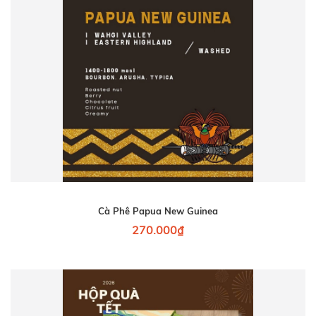
Cà Phê Papua New Guinea
270.000₫