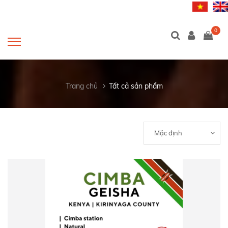
0
Trang chủ
Tất cả sản phẩm