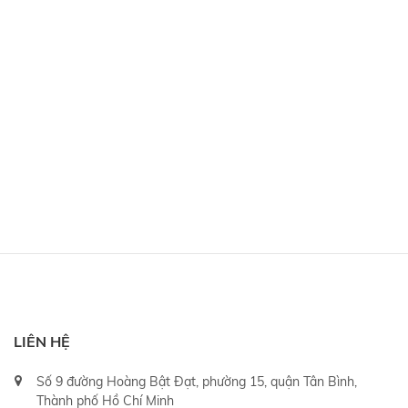
LIÊN HỆ
Số 9 đường Hoàng Bật Đạt, phường 15, quận Tân Bình,
Thành phố Hồ Chí Minh