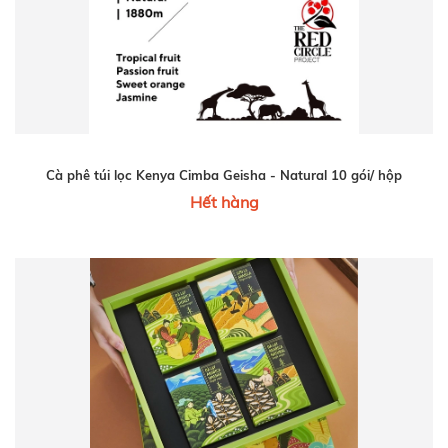
Cà phê túi lọc Kenya Cimba Geisha - Natural 10 gói/ hộp
Hết hàng