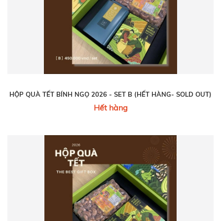
HỘP QUÀ TẾT BÍNH NGỌ 2026 - SET B (HẾT HÀNG- SOLD OUT)
Hết hàng