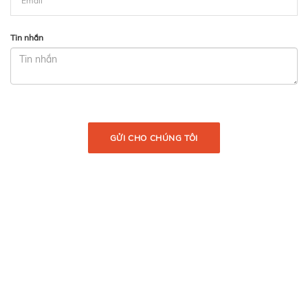
Tin nhắn
GỬI CHO CHÚNG TÔI