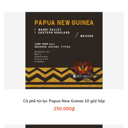
Cà phê túi lọc Papua New Guinea 10 gói/ hộp
250.000₫