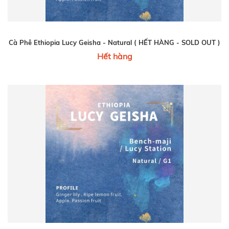
Cà Phê Ethiopia Lucy Geisha - Natural ( HẾT HÀNG - SOLD OUT )
Hết hàng