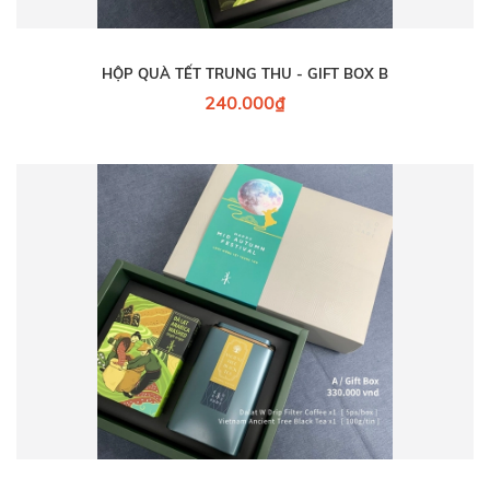
HỘP QUÀ TẾT TRUNG THU - GIFT BOX B
240.000₫