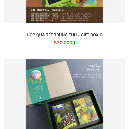
HỘP QUÀ TẾT TRUNG THU - GIFT BOX C
520.000₫