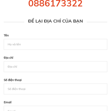
0886173322
ĐỂ LẠI ĐỊA CHỈ CỦA BẠN
Tên
Địa chỉ
Số điện thoại
Email