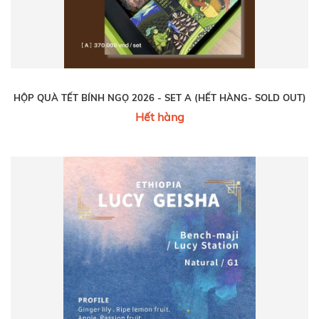
HỘP QUÀ TẾT BÍNH NGỌ 2026 - SET A (HẾT HÀNG- SOLD OUT)
Hết hàng