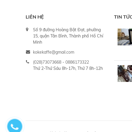
LIÊN HỆ
TIN TỨ
Số 9 đường Hoàng Bật Đạt, phường
15, quận Tân Bình, Thành phố Hồ Chí
Minh
kokekaffe@gmail.com
(028)73073668
-
0886173322
Thứ 2-Thứ Sáu 8h-17h, Thứ 7 8h-12h