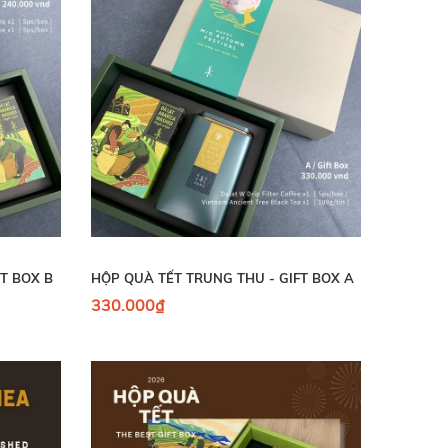
T BOX B
HỘP QUÀ TẾT TRUNG THU - GIFT BOX A
330.000₫