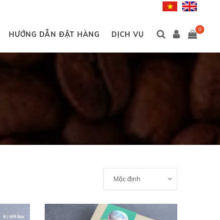
0
HƯỚNG DẪN ĐẶT HÀNG
DỊCH VỤ