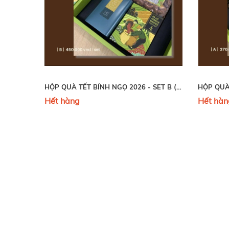
HỘP QUÀ TẾT BÍNH NGỌ 2026 - SET B (HẾT HÀNG- SOLD OUT)
Hết hàng
Hết hàn