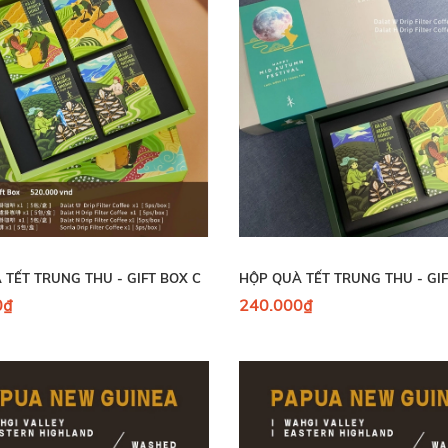
 TẾT TRUNG THU - GIFT BOX C
HỘP QUÀ TẾT TRUNG THU - GIF
0₫
240.000₫