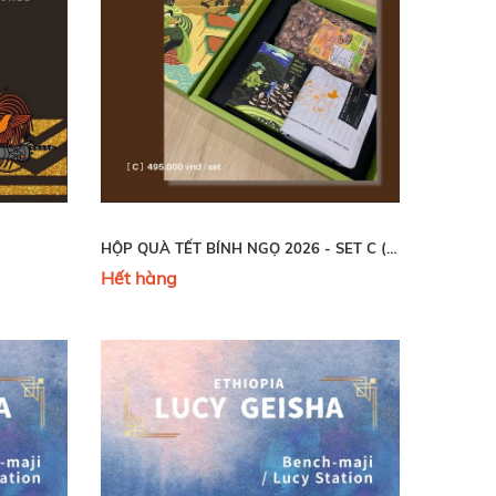
HỘP QUÀ TẾT BÍNH NGỌ 2026 - SET C (HẾT HÀNG- SOLD OUT)
Hết hàng