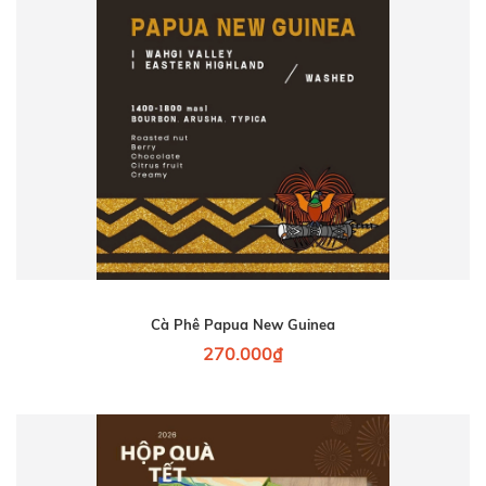
Cà Phê Papua New Guinea
270.000₫