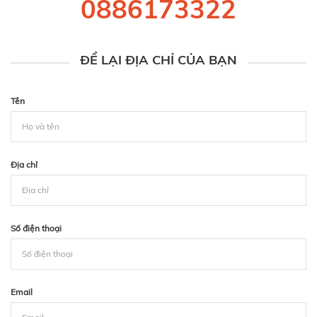
0886173322
ĐỂ LẠI ĐỊA CHỈ CỦA BẠN
Tên
Địa chỉ
Số điện thoại
Email