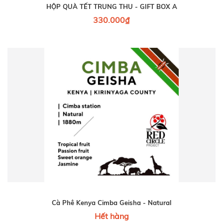
HỘP QUÀ TẾT TRUNG THU - GIFT BOX A
330.000₫
Cà Phê Kenya Cimba Geisha - Natural
Hết hàng