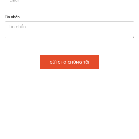
Tin nhắn
GỬI CHO CHÚNG TÔI