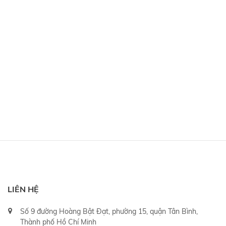
LIÊN HỆ
Số 9 đường Hoàng Bật Đạt, phường 15, quận Tân Bình,
Thành phố Hồ Chí Minh