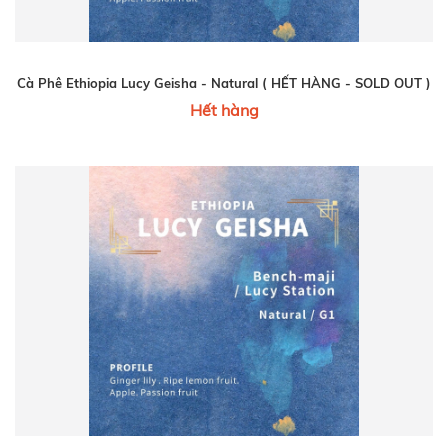
Cà Phê Ethiopia Lucy Geisha - Natural ( HẾT HÀNG - SOLD OUT )
Hết hàng