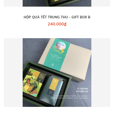
HỘP QUÀ TẾT TRUNG THU - GIFT BOX B
240.000₫