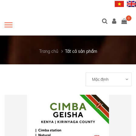
0
Trang chủ
Tất cả sản phẩm