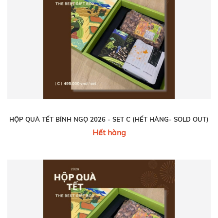
HỘP QUÀ TẾT BÍNH NGỌ 2026 - SET C (HẾT HÀNG- SOLD OUT)
Hết hàng