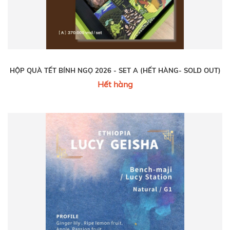
HỘP QUÀ TẾT BÍNH NGỌ 2026 - SET A (HẾT HÀNG- SOLD OUT)
Hết hàng