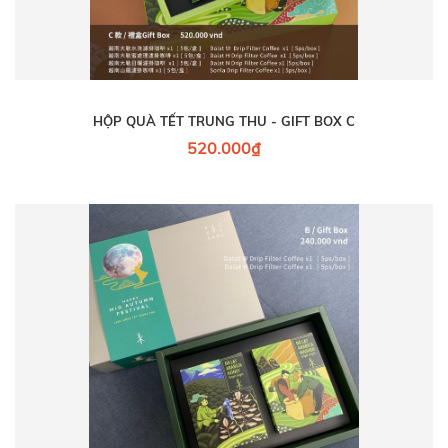
HỘP QUÀ TẾT TRUNG THU - GIFT BOX C
520.000₫