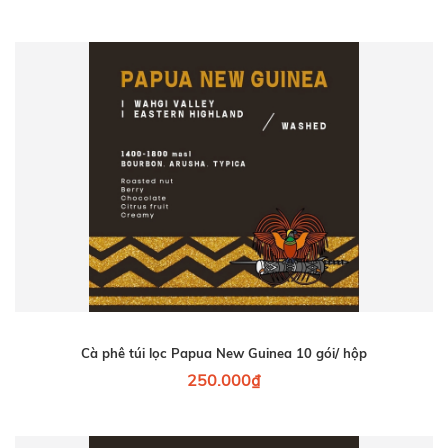
Cà phê túi lọc Papua New Guinea 10 gói/ hộp
250.000₫