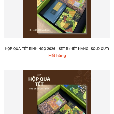
HỘP QUÀ TẾT BÍNH NGỌ 2026 - SET B (HẾT HÀNG- SOLD OUT)
Hết hàng