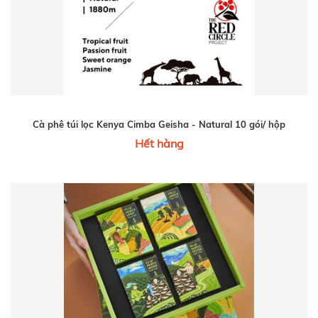
Cà phê túi lọc Kenya Cimba Geisha - Natural 10 gói/ hộp
Hết hàng