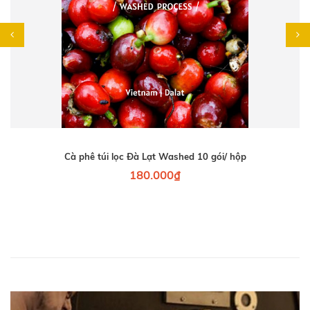
Cà phê túi lọc Đà Lạt Washed 10 gói/ hộp
180.000₫