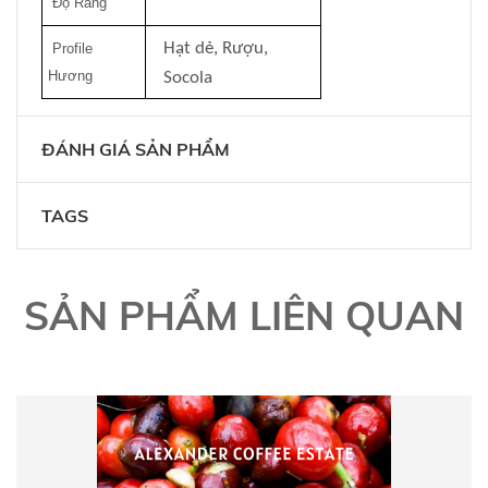
Độ Rang
Hạt dẻ, Rượu,
Profile
Hương
Socola
ĐÁNH GIÁ SẢN PHẨM
TAGS
SẢN PHẨM LIÊN QUAN