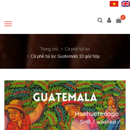
0
Trang chủ
Cà phê túi lọc
Cà phê túi lọc Guatemala 10 gói/ hộp