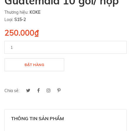
Guatemala 10 gói/ hộp
Thương hiệu:
KOKE
Loại:
S15-2
250.000₫
ĐẶT HÀNG
Chia sẻ:
THÔNG TIN SẢN PHẨM