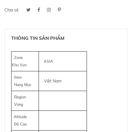
Chia sẻ:
THÔNG TIN SẢN PHẨM
Zone
ASIA
Khu Vực
Item
Việt Nam
Hạng Mục
Region
Vùng
Altitude
Độ Cao