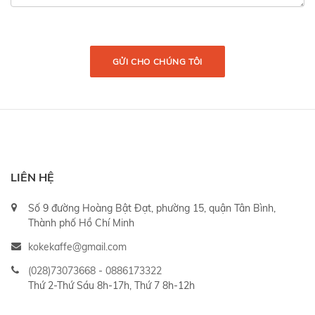
GỬI CHO CHÚNG TÔI
LIÊN HỆ
Số 9 đường Hoàng Bật Đạt, phường 15, quận Tân Bình,
Thành phố Hồ Chí Minh
kokekaffe@gmail.com
(028)73073668
-
0886173322
Thứ 2-Thứ Sáu 8h-17h, Thứ 7 8h-12h