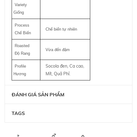
Variety
Giống
Process
Chế biến tự nhiên
Chế Biến
Roasted
Vừa đến đậm
Độ Rang
Socola đen, Ca cao,
Profile
Mít, Quả Phỉ.
Hương
ĐÁNH GIÁ SẢN PHẨM
TAGS