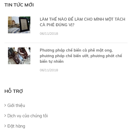
TIN TỨC MỚI
LÀM THẾ NÀO ĐỂ LÀM CHO MÌNH MỘT TÁCH
CÀ PHÊ ĐÚNG VỊ?
06/11/2018
Phương pháp chế biến cà phê mật ong,
phương pháp chế biến ướt, phương phát chế
biến tự nhiên
06/11/2018
HỖ TRỢ
Giới thiệu
Dịch vụ của chúng tôi
Đặt hàng