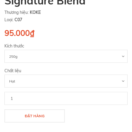
Signature Blend
Thương hiệu:
KOKE
Loại:
C07
95.000₫
Kích thước
Chất liệu
ĐẶT HÀNG