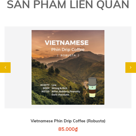
SẢN PHẨM LIÊN QUAN
Vietnamese Phin Drip Coffee (Robusta)
85.000₫