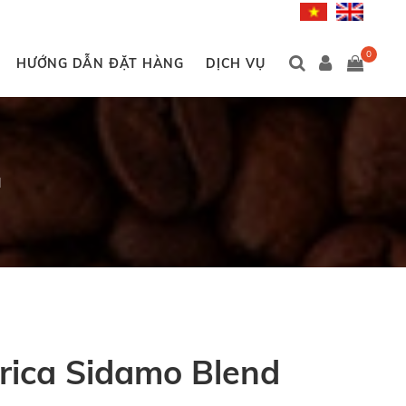
0
HƯỚNG DẪN ĐẶT HÀNG
DỊCH VỤ
d
rica Sidamo Blend