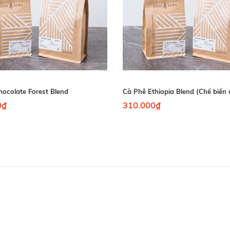
ocolate Forest Blend
0₫
310.000₫