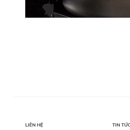
LIÊN HỆ
TIN TỨ