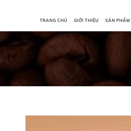
TRANG CHỦ
GIỚI THIỆU
SẢN PHẨM