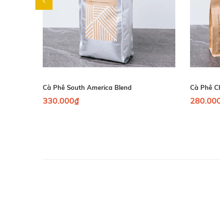
Cà Phê South America Blend
Cà Phê Ch
330.000₫
280.00