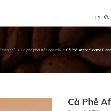
TIN TỨC
Trang chủ
Cà phê phối trộn cao cấp
Cà Phê Africa Sidamo Blen
Cà Phê Af