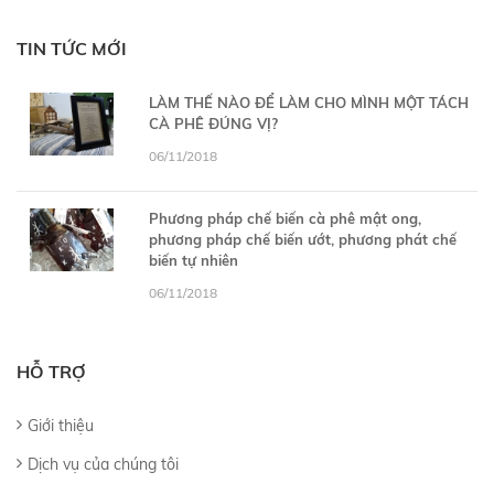
TIN TỨC MỚI
LÀM THẾ NÀO ĐỂ LÀM CHO MÌNH MỘT TÁCH
CÀ PHÊ ĐÚNG VỊ?
06/11/2018
Phương pháp chế biến cà phê mật ong,
phương pháp chế biến ướt, phương phát chế
biến tự nhiên
06/11/2018
HỖ TRỢ
Giới thiệu
Dịch vụ của chúng tôi