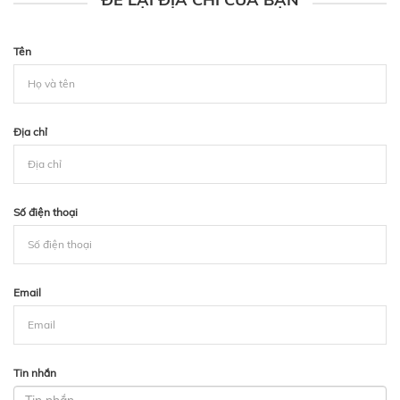
Tên
Địa chỉ
Số điện thoại
Email
Tin nhắn