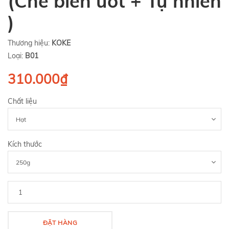
(Chế biến ướt + Tự nhiên
)
Thương hiệu:
KOKE
Loại:
B01
310.000₫
Chất liệu
Kích thước
ĐẶT HÀNG