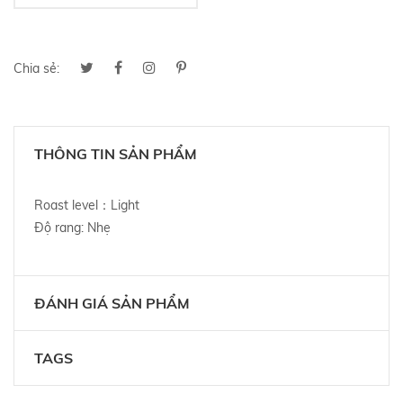
Chia sẻ:
THÔNG TIN SẢN PHẨM
Roast level：Light
Độ rang: Nhẹ
ĐÁNH GIÁ SẢN PHẨM
TAGS