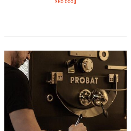
360.000₫