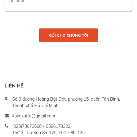
GỬI CHO CHÚNG TÔI
LIÊN HỆ
Số 9 đường Hoàng Bật Đạt, phường 15, quận Tân Bình,
Thành phố Hồ Chí Minh
kokekaffe@gmail.com
(028)73073668
-
0886173322
Thứ 2-Thứ Sáu 8h-17h, Thứ 7 8h-12h